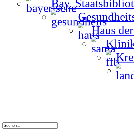
Bay. Staatsbiblio
Gesundheit
Haus der
Klini
Kre