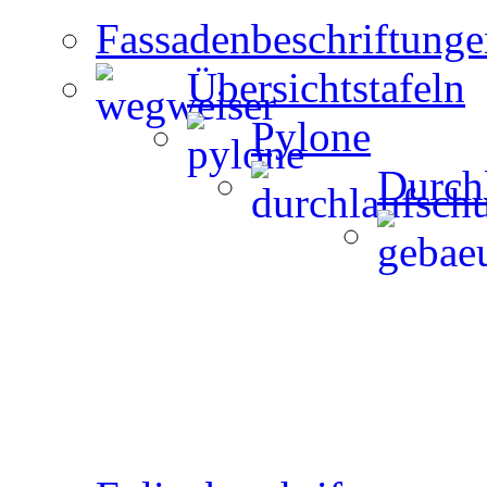
Fassadenbeschriftunge
Übersichtstafeln
Pylone
Durch