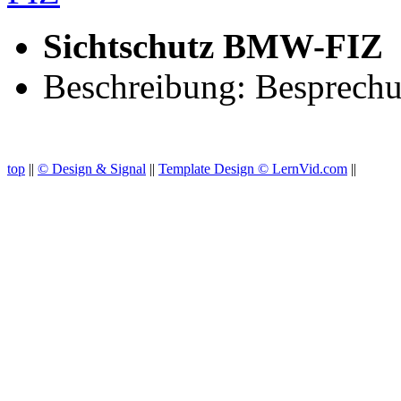
Sichtschutz BMW-FIZ
Beschreibung: Besprec
top
||
© Design & Signal
||
Template Design © LernVid.com
||