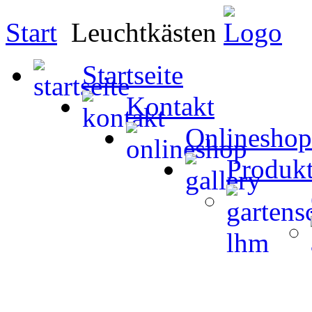
Start
Leuchtkästen
Startseite
Kontakt
Onlineshop
Produk