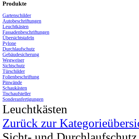
Produkte
Gartenschilder
Autobeschriftungen
Leuchtkästen
Fassadenbeschriftungen
Übersichtstafeln
Pylone
Durchlaufschutz
Gebäudesicherung
Wegweiser
Sichtschutz
Türschilder
Folienbeschriftung
Pinwände
Schaukästen
Tischaufsteller
Sonderanfertigungen
Leuchtkästen
Zurück zur Kategorieübersi
Sicht- und Durchlaufschutz