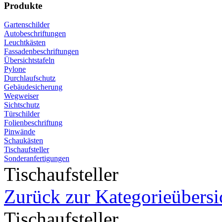
Produkte
Gartenschilder
Autobeschriftungen
Leuchtkästen
Fassadenbeschriftungen
Übersichtstafeln
Pylone
Durchlaufschutz
Gebäudesicherung
Wegweiser
Sichtschutz
Türschilder
Folienbeschriftung
Pinwände
Schaukästen
Tischaufsteller
Sonderanfertigungen
Tischaufsteller
Zurück zur Kategorieübersi
Tischaufsteller