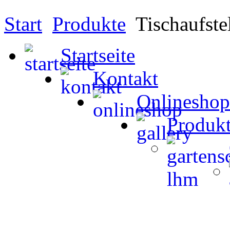
Start
Produkte
Tischaufstel
Startseite
Kontakt
Onlineshop
Produk