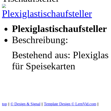
Plexiglastischaufsteller
Beschreibung:
Bestehend aus: Plexiglas
für Speisekarten
top
||
© Design & Signal
||
Template Design © LernVid.com
||