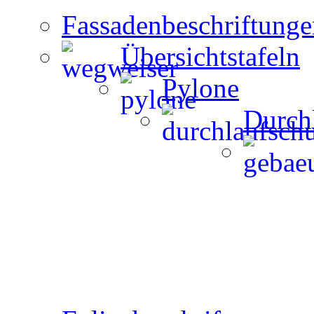
Fassadenbeschriftunge
Übersichtstafeln
Pylone
Durch