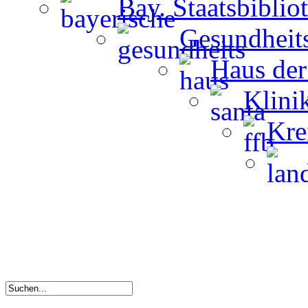
Bay. Staatsbiblio
Gesundheit
Haus der
Klini
Kre