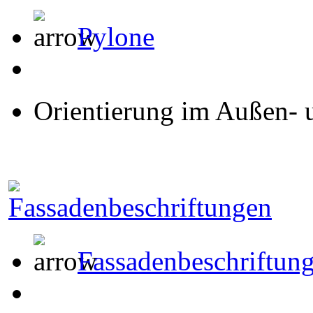
Pylone
Orientierung im Außen- 
Fassadenbeschriftun