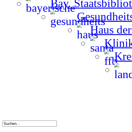
Bay. Staatsbiblio
Gesundheit
Haus der
Klini
Kre