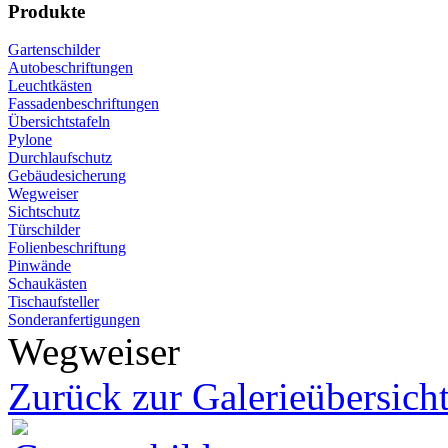
Produkte
Gartenschilder
Autobeschriftungen
Leuchtkästen
Fassadenbeschriftungen
Übersichtstafeln
Pylone
Durchlaufschutz
Gebäudesicherung
Wegweiser
Sichtschutz
Türschilder
Folienbeschriftung
Pinwände
Schaukästen
Tischaufsteller
Sonderanfertigungen
Wegweiser
Zurück zur Galerieübersich