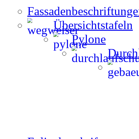
Fassadenbeschriftunge
Übersichtstafeln
Pylone
Durch