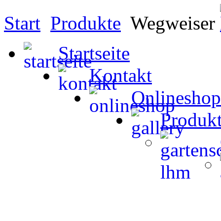
Start
Produkte
Wegweiser
Startseite
Kontakt
Onlineshop
Produk