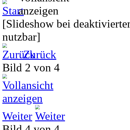
[Slideshow bei deaktivierte
nutzbar]
Zurück
Bild 2 von 4
Weiter
Bild 4 von 4