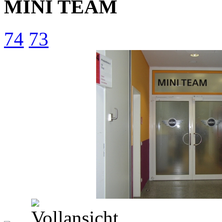
MINI TEAM
74
73