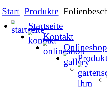
Start
Produkte
Folienbesch
Startseite
Kontakt
Onlineshop
Produk