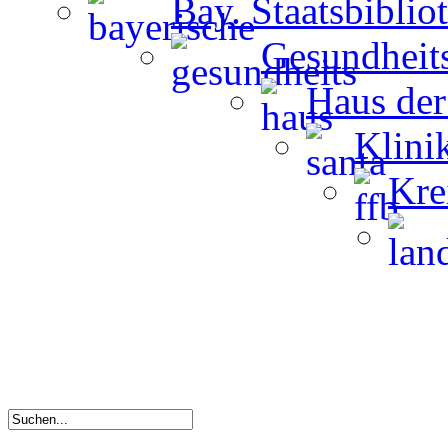
Bay. Staatsbiblio
Gesundheit
Haus der
Klini
Kre