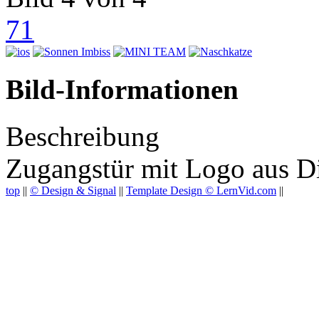
71
Bild-Informationen
Beschreibung
Zugangstür mit Logo aus D
top
||
© Design & Signal
||
Template Design © LernVid.com
||