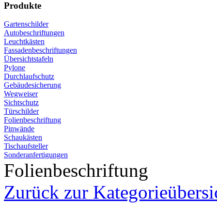
Produkte
Gartenschilder
Autobeschriftungen
Leuchtkästen
Fassadenbeschriftungen
Übersichtstafeln
Pylone
Durchlaufschutz
Gebäudesicherung
Wegweiser
Sichtschutz
Türschilder
Folienbeschriftung
Pinwände
Schaukästen
Tischaufsteller
Sonderanfertigungen
Folienbeschriftung
Zurück zur Kategorieübersi