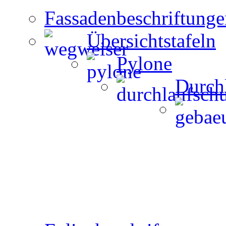
Fassadenbeschriftunge
Übersichtstafeln
Pylone
Durch